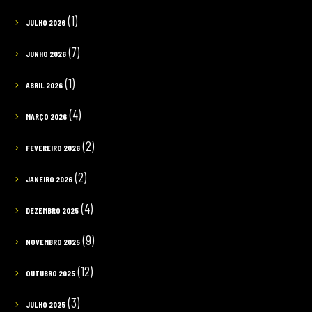
(1)
JULHO 2026
(7)
JUNHO 2026
(1)
ABRIL 2026
(4)
MARÇO 2026
(2)
FEVEREIRO 2026
(2)
JANEIRO 2026
(4)
DEZEMBRO 2025
(9)
NOVEMBRO 2025
(12)
OUTUBRO 2025
(3)
JULHO 2025