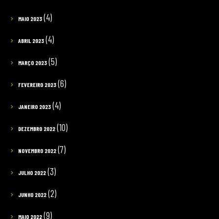
(4)
MAIO 2023
(4)
ABRIL 2023
(5)
MARÇO 2023
(6)
FEVEREIRO 2023
(4)
JANEIRO 2023
(10)
DEZEMBRO 2022
(7)
NOVEMBRO 2022
(3)
JULHO 2022
(2)
JUNHO 2022
(9)
MAIO 2022