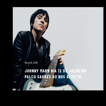
Maio 10, 2019
JOHNNY MARR DIA 12 DE JULHO NO
PALCO SAGRES DO NOS ALIVE’19