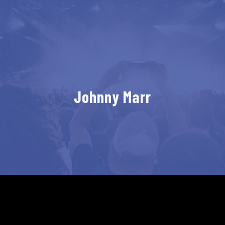
Johnny Marr