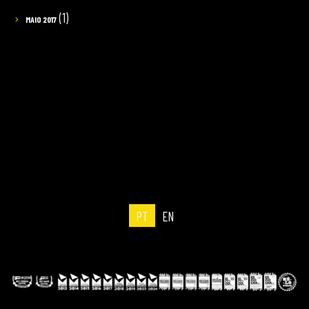
(1)
MAIO 2017
PT
EN