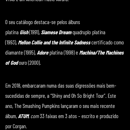
O seu catálogo destaca-se pelos álbuns
platina
Gish
(1991),
Siamese Dream
quadruplo platina
(1993),
Mellon Collie and the Infinite Sadness
certificado como
diamante (1995),
Adore
platina (1998) e
Machina/The Machines
of God
ouro (2000).
Em 2018, embarcaram numa das suas digressões mais bem-
sucedidas de sempre, a “Shiny and Oh So Bright Tour”. Este
ano, The Smashing Pumpkins lançaram o seu mais recente
álbum,
ATUM
, com
33 faixas em 3 atos – escrito e produzido
por Corgan.