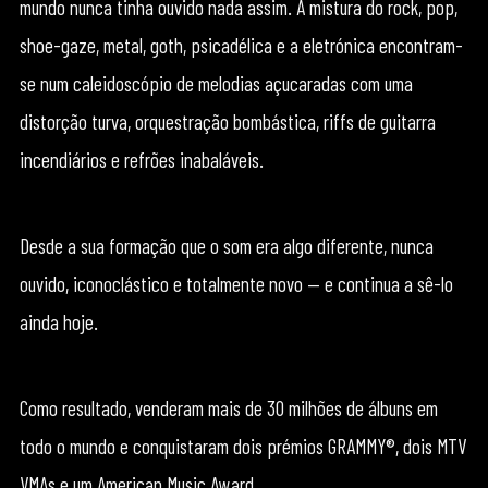
mundo nunca tinha ouvido nada assim. A mistura do rock, pop,
shoe-gaze, metal, goth, psicadélica e a eletrónica encontram-
se num caleidoscópio de melodias açucaradas com uma
distorção turva, orquestração bombástica, riffs de guitarra
incendiários e refrões inabaláveis.
Desde a sua formação que o som era algo diferente, nunca
ouvido, iconoclástico e totalmente novo — e continua a sê-lo
ainda hoje.
Como resultado, venderam mais de 30 milhões de álbuns em
todo o mundo e conquistaram dois prémios GRAMMY®, dois MTV
VMAs e um American Music Award.