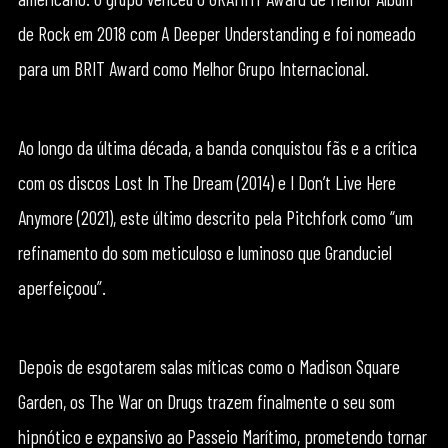
de Rock em 2018 com A Deeper Understanding e foi nomeado
para um BRIT Award como Melhor Grupo Internacional.
Ao longo da última década, a banda conquistou fãs e a crítica
com os discos Lost In The Dream (2014) e I Don’t Live Here
Anymore (2021), este último descrito pela Pitchfork como “um
refinamento do som meticuloso e luminoso que Granduciel
aperfeiçoou”.
Depois de esgotarem salas míticas como o Madison Square
Garden, os The War on Drugs trazem finalmente o seu som
hipnótico e expansivo ao Passeio Marítimo, prometendo tornar