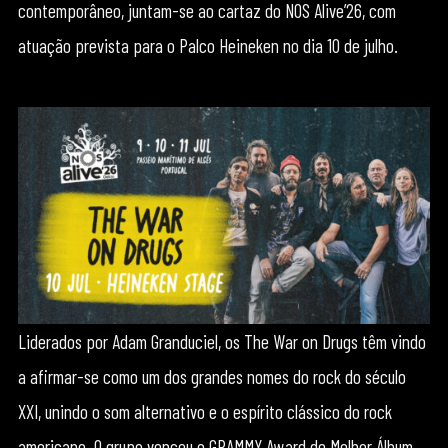
contemporâneo, juntam-se ao cartaz do NOS Alive’26, com
atuação prevista para o Palco Heineken no dia 10 de julho.
Liderados por Adam Granduciel, os The War on Drugs têm vindo
a afirmar-se como um dos grandes nomes do rock do século
XXI, unindo o som alternativo e o espírito clássico do rock
americano. O grupo venceu o GRAMMY Award de Melhor Álbum