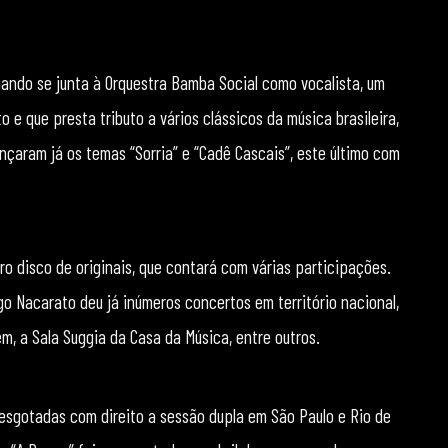
uando se junta à Orquestra Bamba Social como vocalista, um
o e que presta tributo a vários clássicos da música brasileira,
çaram já os temas “Sorria” e “Cadê Cascais”, este último com
o disco de originais, que contará com várias participações.
go Nacarato deu já inúmeros concertos em território nacional,
m, a Sala Suggia da Casa da Música, entre outros.
s esgotadas com direito a sessão dupla em São Paulo e Rio de