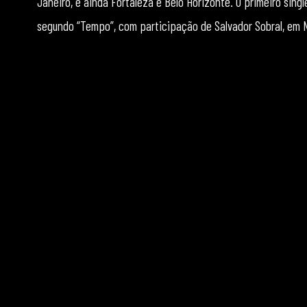
Janeiro, e ainda Fortaleza e Belo Horizonte. O primeiro sing
segundo “Tempo”, com participação de Salvador Sobral, em 