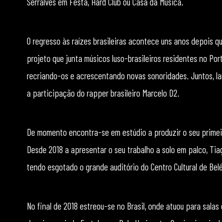
Serralves em Festa, Hard Club ou Casa da Música.
O regresso às raízes brasileiras acontece uns anos depois q
projeto que junta músicos luso-brasileiros residentes no Port
recriando-os e acrescentando novas sonoridades. Juntos, lan
a participação do rapper brasileiro Marcelo D2.
De momento encontra-se em estúdio a produzir o seu primeir
Desde 2018 a apresentar o seu trabalho a solo em palco, Tia
tendo esgotado o grande auditório do Centro Cultural de Belé
No final de 2018 estreou-se no Brasil, onde atuou para sala