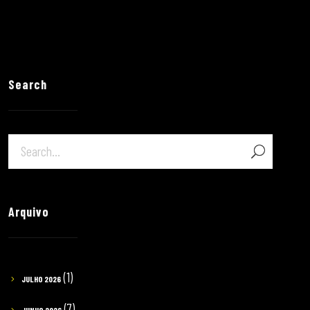
Search
Arquivo
(1)
JULHO 2026
(7)