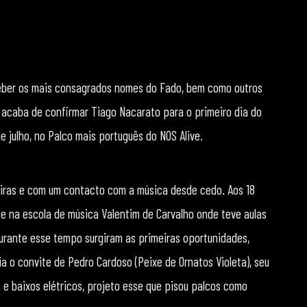
eceber os mais consagrados nomes do Fado, bem como outros
, acaba de confirmar Tiago Nacarato para o primeiro dia do
e julho, no Palco mais português do NOS Alive.
eiras e com um contacto com a música desde cedo. Aos 18
se na escola de música Valentim de Carvalho onde teve aulas
 Durante esse tempo surgiram as primeiras oportunidades,
o convite de Pedro Cardoso (Peixe de Ornatos Violeta), seu
s e baixos elétricos, projeto esse que pisou palcos como