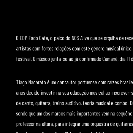
O EDP Fado Cafe, o palco do NOS Alive que se orgulha de r
artistas com fortes relações com este género musical único
festival. O músico junta-se ao já confirmado Camané, dia 11 d
Tiago Nacarato é um cantautor portuense com raízes brasil
anos decide investir na sua educação musical ao inscrever-
de canto, guitarra, treino auditivo, teoria musical e combo.
sendo que um dos marcos mais importantes vem na sequência 
professor na altura, para integrar uma orquestra de guitarra