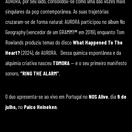
AURORA, por seu lado, consolidou-se como uma das vozes mais
singulares da pop contemporânea. As suas trajetórias
cruzaram-se de forma natural: AURORA participou no álbum No
Geography (vencedor de um GRAMMY® em 2019), enquanto Tom
Rowlands produziu temas do disco
What Happened To The
Heart?
(2024), de AURORA. Dessa química espontânea e da
alquimia criativa nasceu
TOMORA
— e o seu primeiro manifesto
sonoro,
“RING THE ALARM”
.
O duo apresenta-se ao vivo em Portugal no
NOS Alive
, dia
9 de
julho,
no
Palco Heineken
.