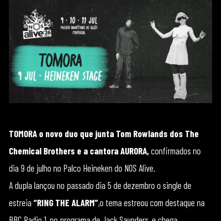
TOMORA o novo duo que junta Tom Rowlands dos The
Chemical Brothers e a cantora AURORA,
confirmados no
dia 9 de julho no Palco Heineken do NOS Alive.
A dupla lançou no passado dia 5 de dezembro o single de
estreia
“RING THE ALARM”
,o tema estreou com destaque na
BBC Radio 1, no programa de Jack Saunders, e chega