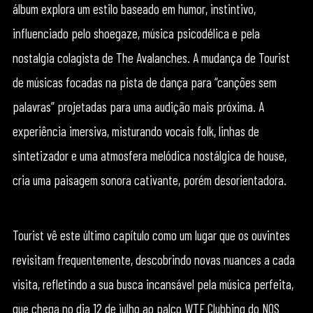
álbum explora um estilo baseado em humor, instintivo,
influenciado pelo shoegaze, música psicodélica e pela
nostalgia colagista de The Avalanches. A mudança de Tourist
de músicas focadas na pista de dança para “canções sem
palavras” projetadas para uma audição mais próxima. A
experiência imersiva, misturando vocais folk, linhas de
sintetizador e uma atmosfera melódica nostálgica de house,
cria uma paisagem sonora cativante, porém desorientadora.
Tourist vê este último capítulo como um lugar que os ouvintes
revisitam frequentemente, descobrindo novas nuances a cada
visita, refletindo a sua busca incansável pela música perfeita,
que chega no dia 12 de julho ao palco WTF Clubbing do NOS