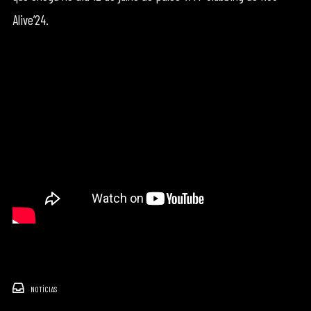
Alive’24.
NOTÍCIAS