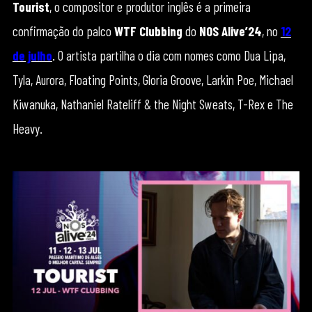
Tourist
, o compositor e produtor inglês é a primeira
confirmação do palco
WTF Clubbing
do
NOS Alive’24
, no
12
de julho
. O artista partilha o dia com nomes como Dua Lipa,
Tyla, Aurora, Floating Points, Gloria Groove, Larkin Poe, Michael
Kiwanuka, Nathaniel Rateliff & the Night Sweats, T-Rex e The
Heavy.