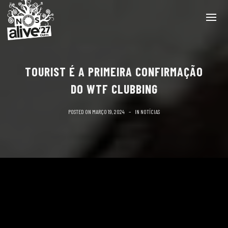
TOURIST É A PRIMEIRA CONFIRMAÇÃO
DO WTF CLUBBING
POSTED ON
MARÇO 19, 2024
IN
NOTÍCIAS