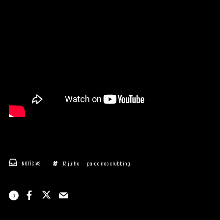
NOTÍCIAS
13 julho
palco nos clubbing
0