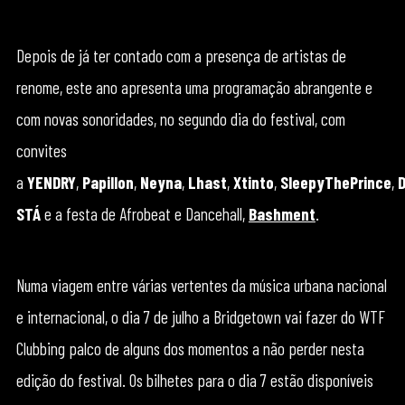
Depois de já ter contado com a presença de artistas de
renome, este ano apresenta uma programação abrangente e
com novas sonoridades, no segundo dia do festival, com
convites
a
YENDRY
,
Papillon
,
Neyna
,
Lhast
,
Xtinto
,
SleepyThePrince
,
STÁ
e a festa de Afrobeat e Dancehall,
Bashment
.
Numa viagem entre várias vertentes da música urbana nacional
e internacional, o dia 7 de julho a Bridgetown vai fazer do WTF
Clubbing palco de alguns dos momentos a não perder nesta
edição do festival. Os bilhetes para o dia 7 estão disponíveis