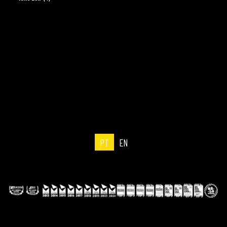
PT
EN