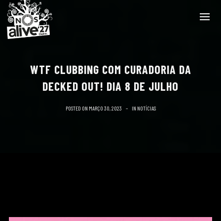
WTF CLUBBING COM CURADORIA DA
DECKED OUT! DIA 8 DE JULHO
POSTED ON
MARÇO 30, 2023
IN
NOTÍCIAS