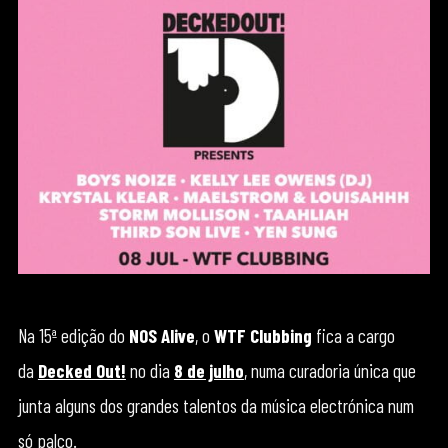
Na 15ª edição do
NOS Alive
, o
WTF Clubbing
fica a cargo
da
Decked Out!
no dia
8 de julho
, numa curadoria única que
junta alguns dos grandes talentos da música electrónica num
só palco.