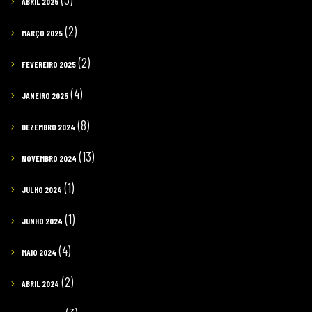
ABRIL 2025
(2)
MARÇO 2025
(2)
FEVEREIRO 2025
(4)
JANEIRO 2025
(8)
DEZEMBRO 2024
(13)
NOVEMBRO 2024
(1)
JULHO 2024
(1)
JUNHO 2024
(4)
MAIO 2024
(2)
ABRIL 2024