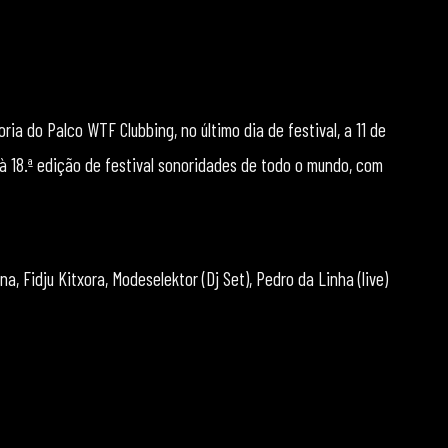
ia do Palco WTF Clubbing, no último dia de festival, a 11 de
à 18.ª edição de festival sonoridades de todo o mundo, com
a, Fidju Kitxora, Modeselektor (Dj Set), Pedro da Linha (live)