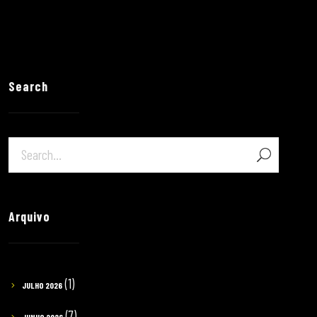
Search
Arquivo
(1)
JULHO 2026
(7)