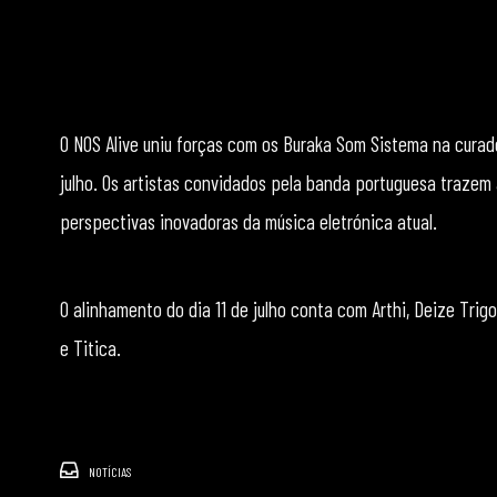
O NOS Alive uniu forças com os Buraka Som Sistema na curador
julho. Os artistas convidados pela banda portuguesa trazem 
perspectivas inovadoras da música eletrónica atual.
O alinhamento do dia 11 de julho conta com Arthi, Deize Trigon
e Titica.
NOTÍCIAS