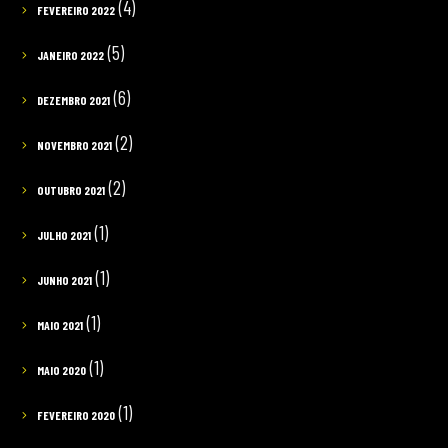
(4)
FEVEREIRO 2022
(5)
JANEIRO 2022
(6)
DEZEMBRO 2021
(2)
NOVEMBRO 2021
(2)
OUTUBRO 2021
(1)
JULHO 2021
(1)
JUNHO 2021
(1)
MAIO 2021
(1)
MAIO 2020
(1)
FEVEREIRO 2020