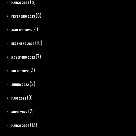
(5)
MARÇO 2023
(6)
FEVEREIRO 2023
(4)
JANEIRO 2023
(10)
DEZEMBRO 2022
(7)
NOVEMBRO 2022
(3)
JULHO 2022
(2)
JUNHO 2022
(9)
MAIO 2022
(2)
ABRIL 2022
(13)
MARÇO 2022