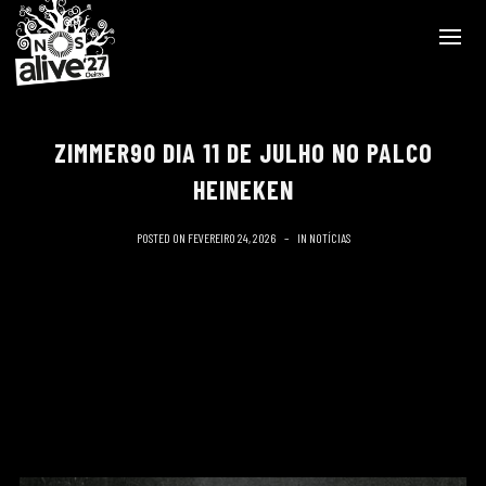
ZIMMER90 DIA 11 DE JULHO NO PALCO
HEINEKEN
POSTED ON
FEVEREIRO 24, 2026
IN
NOTÍCIAS