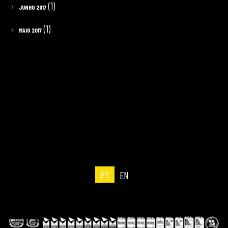
(1)
JUNHO 2017
(1)
MAIO 2017
PT
EN