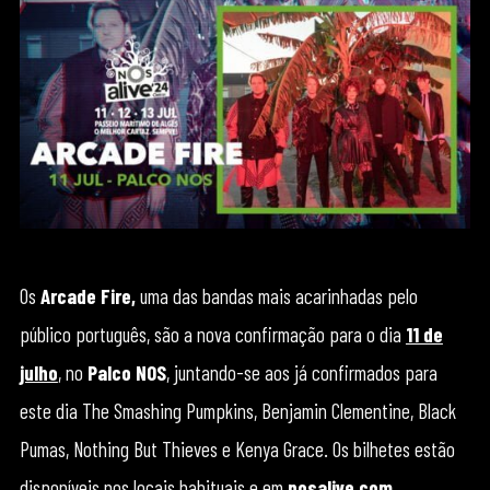
Os
Arcade Fire,
uma das bandas mais acarinhadas pelo
público português, são a nova confirmação para o dia
11 de
julho
, no
Palco NOS
, juntando-se aos já confirmados para
este dia The Smashing Pumpkins, Benjamin Clementine, Black
Pumas, Nothing But Thieves e Kenya Grace. Os bilhetes estão
disponíveis nos locais habituais e em
nosalive.com
.