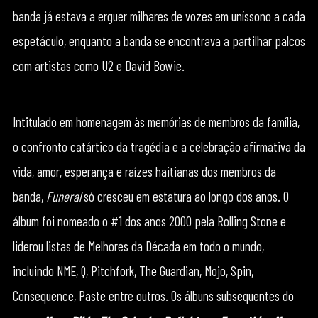
banda já estava a erguer milhares de vozes em uníssono a cada
espetáculo, enquanto a banda se encontrava a partilhar palcos
com artistas como U2 e David Bowie.
Intitulado em homenagem às memórias de membros da família,
o confronto catártico da tragédia e a celebração afirmativa da
vida, amor, esperança e raízes haitianas dos membros da
banda,
Funeral
só cresceu em estatura ao longo dos anos. O
álbum foi nomeado o #1 dos anos 2000 pela Rolling Stone e
liderou listas de Melhores da Década em todo o mundo,
incluindo NME, Q, Pitchfork, The Guardian, Mojo, Spin,
Consequence, Paste entre outros. Os álbuns subsequentes do