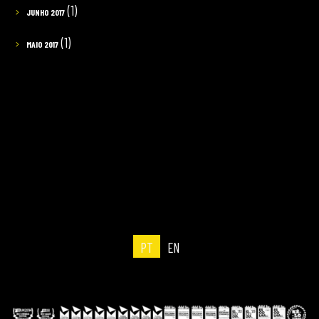
(1)
JUNHO 2017
(1)
MAIO 2017
PT
EN