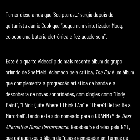
Turner disse ainda que ‘Sculptures…’ surgiu depois do
guitarrista Jamie Cook que “pegou num sintetizador Moog,
colocou uma bateria eletrónica e fez aquele som”.
Este é o quarto videoclip do mais recente álbum do grupo
oriundo de Sheffield. Aclamado pela critica,
The Car
é um álbum
que complementa a progressão artística da banda e a
descoberta de novas sonoridades, com singles como “Body
Paint”, “I Ain’t Quite Where I Think I Am” e “There’d Better Be a
Mirrorball”, tendo este sido nomeado para o GRAMMY® de
Best
Alternative Music Performance
. Recebeu 5 estrelas pela NME,
que categorizou o álbum de “quase esmagador em termos de