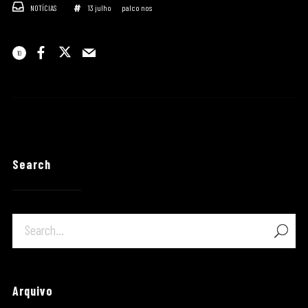
NOTÍCIAS
13 julho
palco nos
10
Search
Arquivo