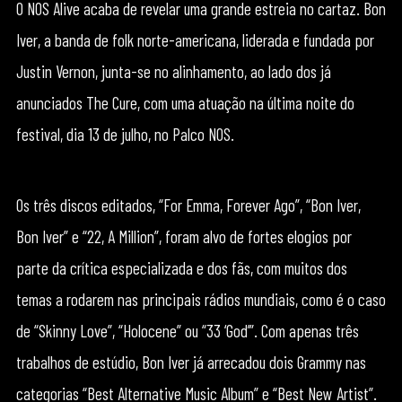
O NOS Alive acaba de revelar uma grande estreia no cartaz. Bon
Iver, a banda de folk norte-americana, liderada e fundada por
Justin Vernon, junta-se no alinhamento, ao lado dos já
anunciados The Cure, com uma atuação na última noite do
festival, dia 13 de julho, no Palco NOS.
Os três discos editados, “For Emma, Forever Ago”, “Bon Iver,
Bon Iver” e “22, A Million”, foram alvo de fortes elogios por
parte da crítica especializada e dos fãs, com muitos dos
temas a rodarem nas principais rádios mundiais, como é o caso
de “Skinny Love”, “Holocene” ou “33 ‘God’”. Com apenas três
trabalhos de estúdio, Bon Iver já arrecadou dois Grammy nas
categorias “Best Alternative Music Album” e “Best New Artist”.