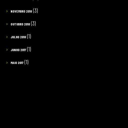
(3)
NOVEMBRO 2018
(3)
OUTUBRO 2018
(1)
JULHO 2018
(1)
JUNHO 2017
(1)
MAIO 2017