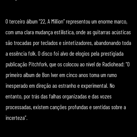
O terceiro álbum “22, A Million” representou um enorme marco,
com uma clara mudança estilística, onde as guitarras acústicas
são trocadas por teclados e sintetizadores, abandonando toda
a essência folk. O disco foi alvo de elogios pela prestigiada
publicação Pitchfork, que os colocou ao nível de Radiohead: “O
primeiro album de Bon Iver em cinco anos toma um rumo
inesperado em direção ao estranho e experimental. No
entanto, por trás das falhas organizadas e das vozes
processadas, existem canções profundas e sentidas sobre a
incerteza”.