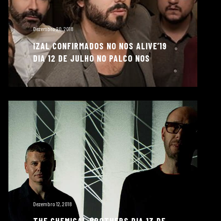
Dezembro 20, 2018
IZAL CONFIRMADOS NO NOS ALIVE’19
DIA 12 DE JULHO NO PALCO NOS
Dezembro 12, 2018