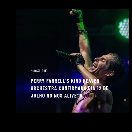
Maio 30, 2019
PERRY FARRELL’S KIND HEAVEN
ORCHESTRA CONFIRMADO DIA 12 DE
JULHO NO NOS ALIVE’19