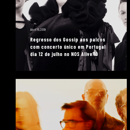
Abril 15, 2019
Regresso dos Gossip aos palcos
com concerto único em Portugal
dia 12 de julho no NOS Alive’19