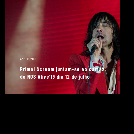
Abril 15, 2019
Primal Scream juntam-se ao cartaz
do NOS Alive’19 dia 12 de julho