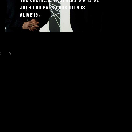
THE CHEMICAL BROTHERS DIA 13 DE
JULHO NO PALCO NOS DO NOS
ALIVE’19
2