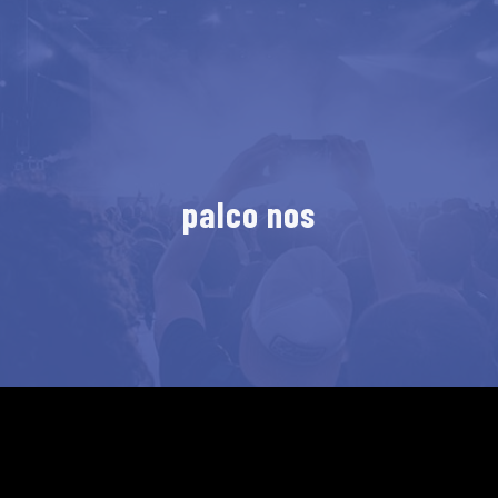
palco nos