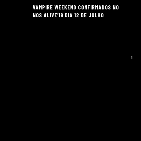
VAMPIRE WEEKEND CONFIRMADOS NO
NOS ALIVE’19 DIA 12 DE JULHO
Paginação
1
dos
conteúdos