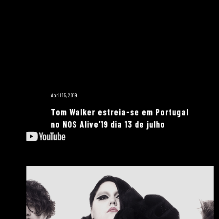
Abril 15, 2019
Tom Walker estreia-se em Portugal
no NOS Alive’19 dia 13 de julho