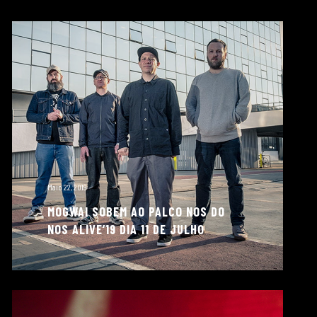
Maio 22, 2019
MOGWAI SOBEM AO PALCO NOS DO
NOS ALIVE’19 DIA 11 DE JULHO