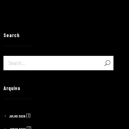
Search
Arquivo
(1)
JULHO 2026
(7)