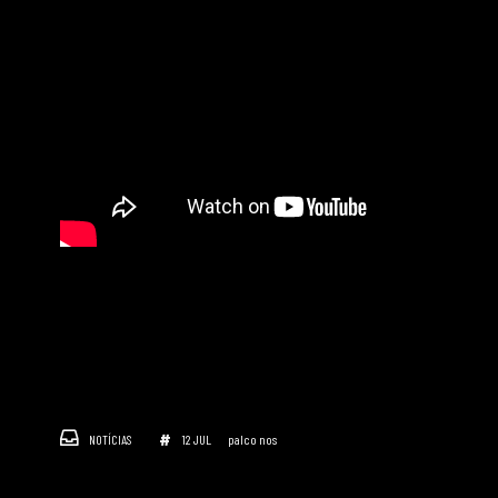
NOTÍCIAS
12 JUL
palco nos