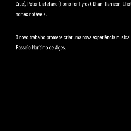
Crüe), Peter Distefano (Porno for Pyros), Dhani Harrison, Elli
nomes notáveis.
O novo trabalho promete criar uma nova experiência musical
Passeio Marítimo de Algés.