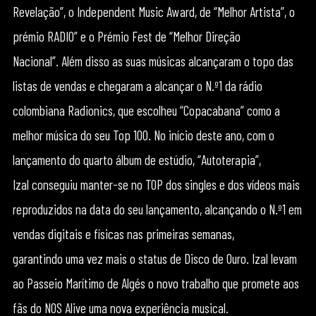
Revelação”, o Independent Music Award, de “Melhor Artista”, o
prémio RADIO” e o Prémio Fest de “Melhor Direção
Nacional”. Além disso as suas músicas alcançaram o topo das
listas de vendas e chegaram a alcançar o N.º1 da rádio
colombiana Radionics, que escolheu “Copacabana” como a
melhor música do seu Top 100. No início deste ano, com o
lançamento do quarto álbum de estúdio, “Autoterapia”,
Izal conseguiu manter-se no TOP dos singles e dos vídeos mais
reproduzidos na data do seu lançamento, alcançando o N.º1 em
vendas digitais e físicas nas primeiras semanas,
garantindo uma vez mais o status de Disco de Ouro. Izal levam
ao Passeio Marítimo de Algés o novo trabalho que promete aos
fãs do NOS Alive uma nova experiência musical.