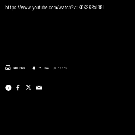
https://www.youtube.com/watch?v=KOKSKRxIB8I
NOTÍCIAS
12 julho
palco nos
1