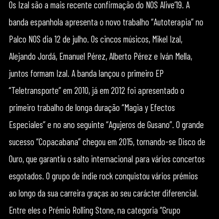
Os Izal são a mais recente confirmação do NOS Alive’19. A
banda espanhola apresenta o novo trabalho “Autoterapia” no
Palco NOS dia 12 de julho. Os cincos músicos, Mikel Izal,
Alejando Jordá, Emanuel Pérez, Alberto Pérez e Iván Mella,
juntos formam Izal. A banda lançou o primeiro EP
“Teletransporte” em 2010, já em 2012 foi apresentado o
primeiro trabalho de longa duração “Magia y Efectos
Especiales” e no ano seguinte “Agujeros de Gusano”. O grande
sucesso “Copacabana” chegou em 2015, tornando-se Disco de
Ouro, que garantiu o salto internacional para vários concertos
esgotados. O grupo de indie rock conquistou vários prémios
ao longo da sua carreira graças ao seu carácter diferencial.
Entre eles o Prémio Rolling Stone, na categoria “Grupo