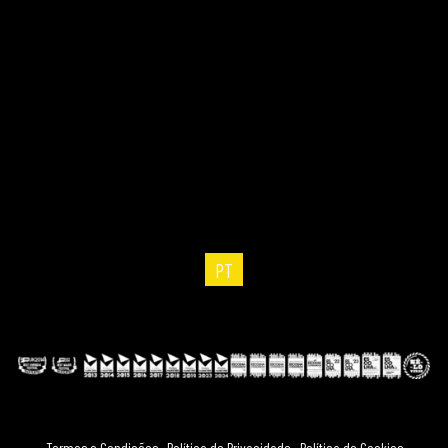
PT
Termos e Condições
.
Política de Privacidade
.
Política de Cookies