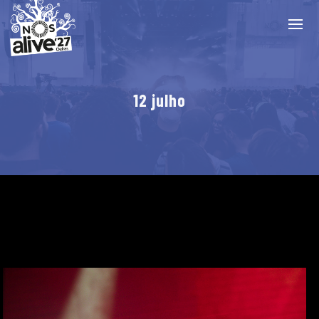
12 julho