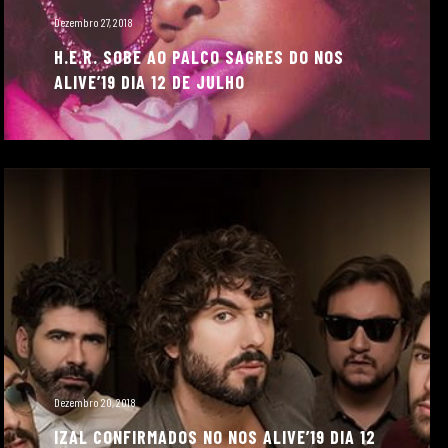
Dezembro 27, 2018
H.E.R. SOBE AO PALCO SAGRES DO NOS
ALIVE’19 DIA 12 DE JULHO
Dezembro 20, 2018
IZAL CONFIRMADOS NO NOS ALIVE’19 DIA 12