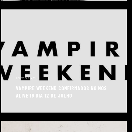
Dezembro 14, 2018
VAMPIRE WEEKEND CONFIRMADOS NO NOS
ALIVE’19 DIA 12 DE JULHO