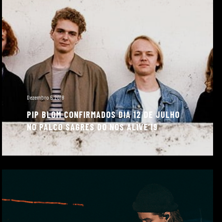
Dezembro 5, 2018
PIP BLOM CONFIRMADOS DIA 12 DE JULHO
NO PALCO SAGRES DO NOS ALIVE’19