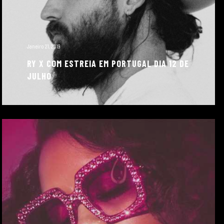
Janeiro 21, 2019
RY X COM ESTREIA EM PORTUGAL DIA 12 DE
JULHO