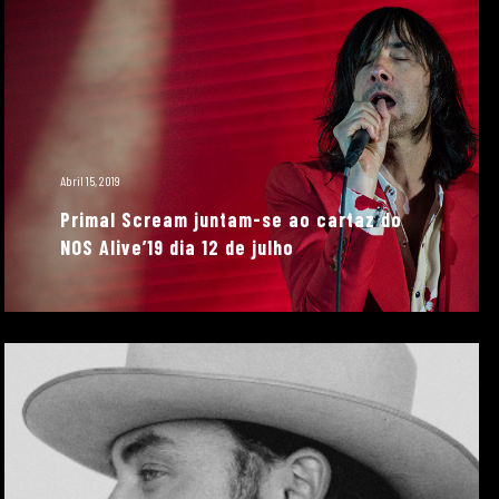
Abril 15, 2019
Primal Scream juntam-se ao cartaz do
NOS Alive’19 dia 12 de julho