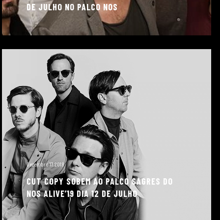
DE JULHO NO PALCO NOS
Dezembro 17, 2018
CUT COPY SOBEM AO PALCO SAGRES DO
NOS ALIVE’19 DIA 12 DE JULHO