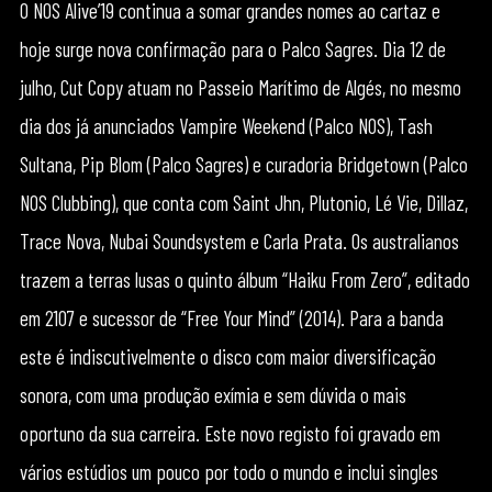
O NOS Alive’19 continua a somar grandes nomes ao cartaz e
hoje surge nova confirmação para o Palco Sagres. Dia 12 de
julho, Cut Copy atuam no Passeio Marítimo de Algés, no mesmo
dia dos já anunciados Vampire Weekend (Palco NOS), Tash
Sultana, Pip Blom (Palco Sagres) e curadoria Bridgetown (Palco
NOS Clubbing), que conta com Saint Jhn, Plutonio, Lé Vie, Dillaz,
Trace Nova, Nubai Soundsystem e Carla Prata. Os australianos
trazem a terras lusas o quinto álbum “Haiku From Zero”, editado
em 2107 e sucessor de “Free Your Mind” (2014). Para a banda
este é indiscutivelmente o disco com maior diversificação
sonora, com uma produção exímia e sem dúvida o mais
oportuno da sua carreira. Este novo registo foi gravado em
vários estúdios um pouco por todo o mundo e inclui singles