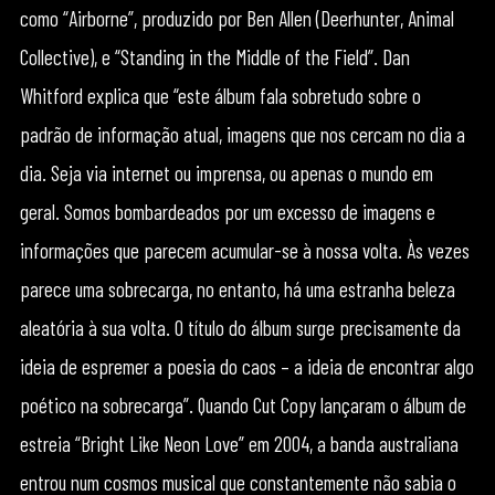
como “Airborne”, produzido por Ben Allen (Deerhunter, Animal
Collective), e “Standing in the Middle of the Field”. Dan
Whitford explica que “este álbum fala sobretudo sobre o
padrão de informação atual, imagens que nos cercam no dia a
dia. Seja via internet ou imprensa, ou apenas o mundo em
geral. Somos bombardeados por um excesso de imagens e
informações que parecem acumular-se à nossa volta. Às vezes
parece uma sobrecarga, no entanto, há uma estranha beleza
aleatória à sua volta. O título do álbum surge precisamente da
ideia de espremer a poesia do caos – a ideia de encontrar algo
poético na sobrecarga”. Quando Cut Copy lançaram o álbum de
estreia “Bright Like Neon Love” em 2004, a banda australiana
entrou num cosmos musical que constantemente não sabia o