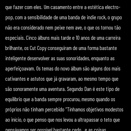
que fazer com eles. Um casamento entre a estética electro-
pop, com a sensibilidade de uma banda de indie rock, o grupo
não era considerado nem peixe nem ave, o que os tornou tão
especiais. Cinco álbuns mais tarde e 10 anos de uma carreira
brilhante, os Cut Copy conseguiram de uma forma bastante
inteligente desenvolver as suas sonoridades, enquanto as
aperfeiçoavam. Os temas do novo álbum são alguns dos mais
cativantes e astutos que já gravaram, ao mesmo tempo que
são sonoramente uma aventura. Segundo Dan é este tipo de
equilíbrio que a banda sempre procurou, mesmo quando os
próprios não tinham percebido “Tínhamos objetivos modestos
ao início, o que penso que nos levou a ultrapassar o teto que
pensávamos ser possível bastante cedo…e as coisas