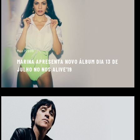
Maio 15, 2019
MARINA APRESENTA NOVO ÁLBUM DIA 13 DE
JULHO NO NOS ALIVE’19