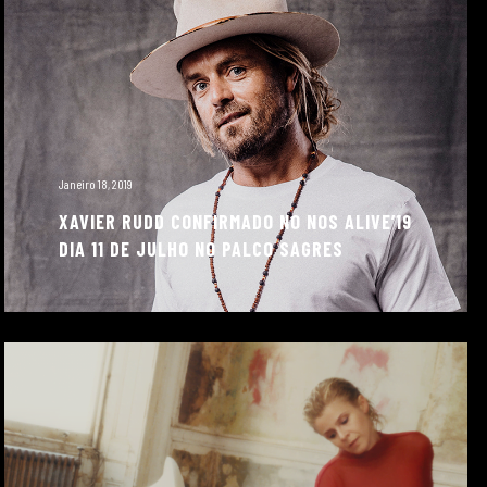
Janeiro 18, 2019
XAVIER RUDD CONFIRMADO NO NOS ALIVE’19
DIA 11 DE JULHO NO PALCO SAGRES