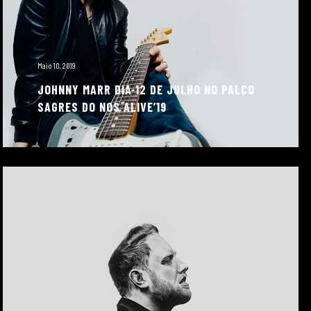
Maio 10, 2019
JOHNNY MARR DIA 12 DE JULHO NO PALCO
SAGRES DO NOS ALIVE’19