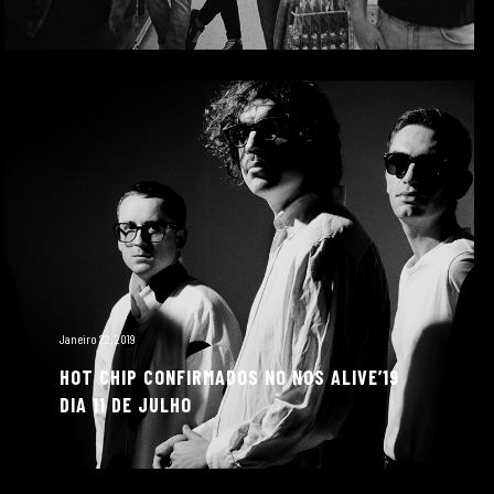
Janeiro 22, 2019
HOT CHIP CONFIRMADOS NO NOS ALIVE’19
DIA 11 DE JULHO