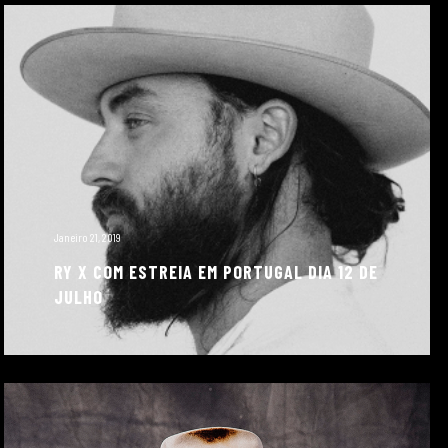
Janeiro 21, 2019
RY X COM ESTREIA EM PORTUGAL DIA 12 DE
JULHO