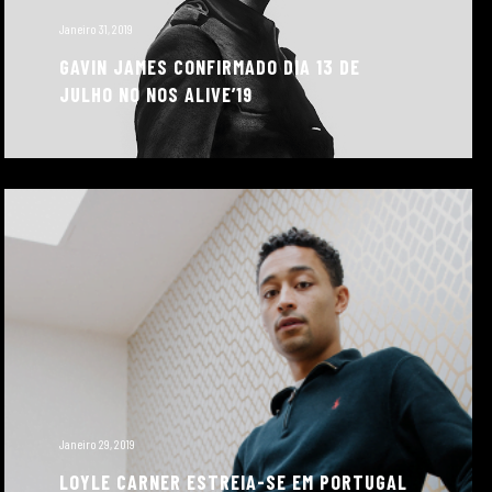
Janeiro 31, 2019
GAVIN JAMES CONFIRMADO DIA 13 DE
JULHO NO NOS ALIVE’19
Janeiro 29, 2019
LOYLE CARNER ESTREIA-SE EM PORTUGAL