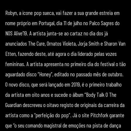
Robyn, a ícone pop sueca, vai fazer a sua grande estreia em
nome próprio em Portugal, dia 11 de julho no Palco Sagres do
NOS Alive’19. A artista junta-se ao cartaz no dia dos já
anunciados The Cure, Ornatos Violeta, Jorja Smith e Sharon Van
Etten, fazendo deste, até agora o dia liderado pelas vozes
femininas. A artista apresenta no primeiro dia do festival o tão
aguardado disco “Honey”, editado no passado mês de outubro.
O novo disco, que será lançado em 2019, é o primeiro trabalho
da artista em oito anos e sucede o álbum “Body Talk O The
Guardian descreveu o oitavo registo de originais da carreira da
artista como a “perfeição do pop”. Já o site Pitchfork garante
que “o seu comando magistral de emoções na pista de dança