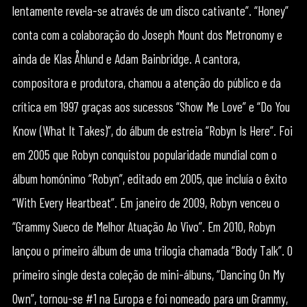
lentamente revela-se através de um disco cativante”. “Honey”
conta com a colaboração do Joseph Mount dos Metronomy e
ainda de Klas Åhlund e Adam Bainbridge. A cantora,
compositora e produtora, chamou a atenção do público e da
crítica em 1997 graças aos sucessos “Show Me Love” e “Do You
Know (What It Takes)”, do álbum de estreia “Robyn Is Here”. Foi
em 2005 que Robyn conquistou popularidade mundial com o
álbum homónimo “Robyn”, editado em 2005, que incluía o êxito
“With Every Heartbeat”. Em janeiro de 2009, Robyn venceu o
“Grammy Sueco de Melhor Atuação Ao Vivo”. Em 2010, Robyn
lançou o primeiro álbum de uma trilogia chamada “Body Talk”. O
primeiro single desta coleção de mini-álbuns, “Dancing On My
Own”, tornou-se #1 na Europa e foi nomeado para um Grammy,