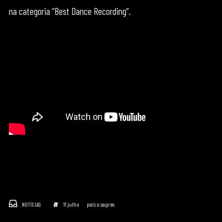
na categoria “Best Dance Recording”.
NOTÍCIAS
11 julho
palco sagres