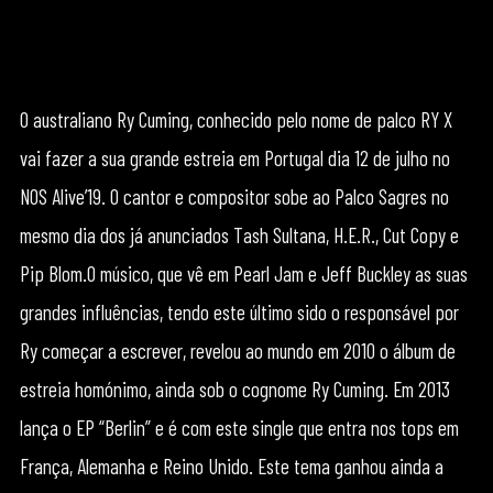
O australiano Ry Cuming, conhecido pelo nome de palco RY X
vai fazer a sua grande estreia em Portugal dia 12 de julho no
NOS Alive’19. O cantor e compositor sobe ao Palco Sagres no
mesmo dia dos já anunciados Tash Sultana, H.E.R., Cut Copy e
Pip Blom. ​O músico, que vê em Pearl Jam e Jeff Buckley as suas
grandes influências, tendo este último sido o responsável por
Ry começar a escrever, revelou ao mundo em 2010 o álbum de
estreia homónimo, ainda sob o cognome Ry Cuming. Em 2013
lança o EP “Berlin” e é com este single que entra nos tops em
França, Alemanha e Reino Unido. Este tema ganhou ainda a