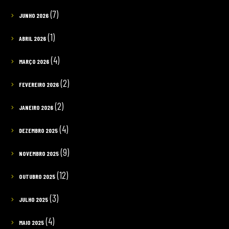
(7)
JUNHO 2026
(1)
ABRIL 2026
(4)
MARÇO 2026
(2)
FEVEREIRO 2026
(2)
JANEIRO 2026
(4)
DEZEMBRO 2025
(9)
NOVEMBRO 2025
(12)
OUTUBRO 2025
(3)
JULHO 2025
(4)
MAIO 2025