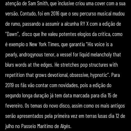
atenção de Sam Smith, que inclusive criou uma cover com a sua
versão. Contudo, foi em 2016 que o seu percurso musical mudou
de rumo, passando a assumir a alcunha RY X com a edição de
“Dawn”, disco que lhe valeu potentes elogios da crítica, como
é exemplo o New York Times, que garantiu “His voice is a
pearly, androgynous tenor, a vessel for liquid melancholy that
blurs words at the edges. He stretches pop structures with
repetition that grows devotional, obsessive, hypnotic”. Para
2019 os fãs vão contar com novidades, pois a edição do
segundo longa duração já tem data marcada para dia 15 de
fevereiro. Os temas do novo disco, assim como os mais antigos
serão apresentados pela primeira vez em terras lusas dia 12 de
julho no Passeio Marítimo de Algés.