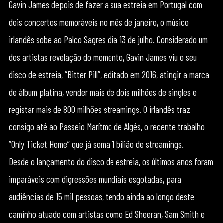
Gavin James depois de fazer a sua estreia em Portugal com
dois concertos memoráveis no mês de janeiro, o músico
irlandês sobe ao Palco Sagres dia 13 de julho. Considerado um
dos artistas revelação do momento, Gavin James viu o seu
disco de estreia, “Bitter Pill”, editado em 2016, atingir a marca
de álbum platina, vender mais de dois milhões de singles e
registar mais de 800 milhões streamings. O irlandês traz
consigo até ao Passeio Marítmo de Algés, o recente trabalho
“Only Ticket Home” que já soma 1 bilião de streamings.
Desde o lançamento do disco de estreia, os últimos anos foram
imparáveis com digressões mundiais esgotadas, para
audiências de 15 mil pessoas, tendo ainda ao longo deste
caminho atuado com artistas como Ed Sheeran, Sam Smith e