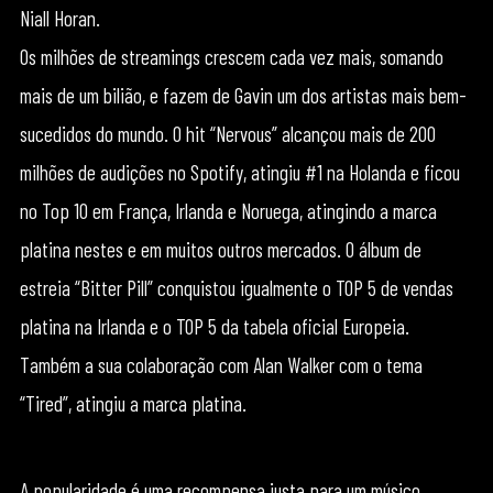
Niall Horan.
Os milhões de streamings crescem cada vez mais, somando
mais de um bilião, e fazem de Gavin um dos artistas mais bem-
sucedidos do mundo. O hit “Nervous” alcançou mais de 200
milhões de audições no Spotify, atingiu #1 na Holanda e ficou
no Top 10 em França, Irlanda e Noruega, atingindo a marca
platina nestes e em muitos outros mercados. O álbum de
estreia “Bitter Pill” conquistou igualmente o TOP 5 de vendas
platina na Irlanda e o TOP 5 da tabela oficial Europeia.
Também a sua colaboração com Alan Walker com o tema
“Tired”, atingiu a marca platina.
A popularidade é uma recompensa justa para um músico