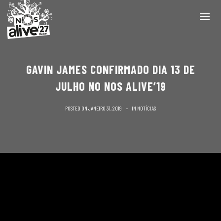
GAVIN JAMES CONFIRMADO DIA 13 DE
JULHO NO NOS ALIVE’19
POSTED ON
JANEIRO 31, 2019
IN
NOTÍCIAS