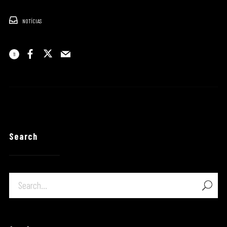
NOTÍCIAS
11
Search