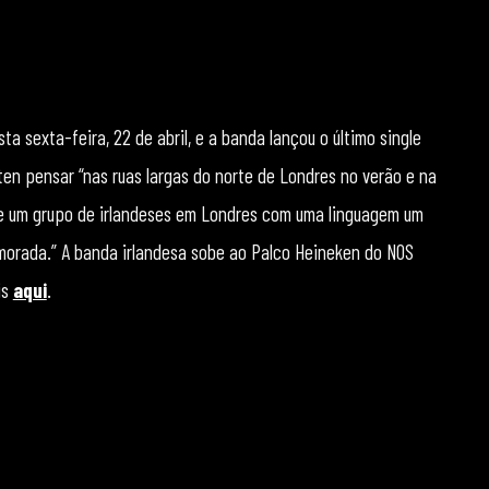
ta sexta-feira, 22 de abril, e a banda lançou o último single
en pensar “nas ruas largas do norte de Londres no verão e na
de um grupo de irlandeses em Londres com uma linguagem um
orada.” A banda irlandesa sobe ao Palco Heineken do NOS
is
aqui
.