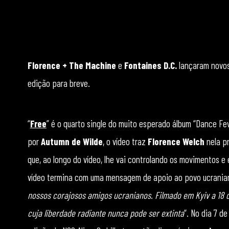
Florence + The Machine
e
Fontaines D.C.
lançaram novos
edição para breve.
“
Free
” é o quarto single do muito esperado álbum “Dance Fe
por
Autumn de Wilde
, o vídeo traz
Florence Welch
nela pr
que, ao longo do vídeo, lhe vai controlando os movimentos e
vídeo termina com uma mensagem de apoio ao povo ucrania
nossos corajosos amigos ucranianos. Filmado em Kyiv a 18 
cuja liberdade radiante nunca pode ser extinta
“. No dia 7 de