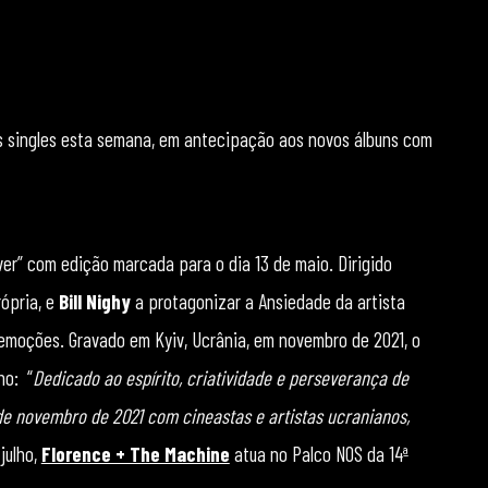
 singles esta semana, em antecipação aos novos álbuns com
ver” com edição marcada para o dia 13 de maio. Dirigido
ópria, e
Bill Nighy
a protagonizar a Ansiedade da artista
 emoções. Gravado em Kyiv, Ucrânia, em novembro de 2021, o
no: “
Dedicado ao espírito, criatividade e perseverança de
de novembro de 2021 com cineastas e artistas ucranianos,
 julho,
Florence + The Machine
atua no Palco NOS da 14ª