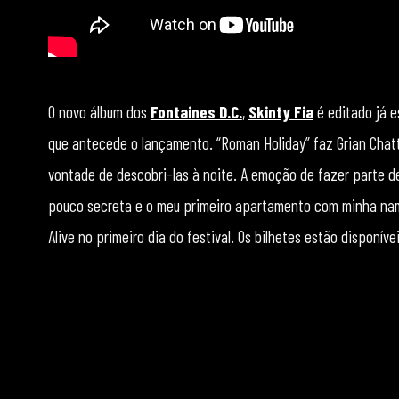
O novo álbum dos
Fontaines D.C.
,
Skinty Fia
é editado já es
que antecede o lançamento. “Roman Holiday” faz Grian Chatt
vontade de descobri-las à noite. A emoção de fazer parte 
pouco secreta e o meu primeiro apartamento com minha nam
Alive no primeiro dia do festival. Os bilhetes estão disponíve