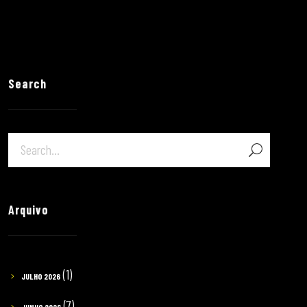
Search
Arquivo
(1)
JULHO 2026
(7)