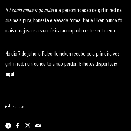
if i could make it go quiet
é a personificação de girl in red na
sua mais pura, honesta e elevada forma: Marie Ulven nunca foi
mais corajosa e a sua música acompanha este sentimento.
No dia 7 de julho, o Palco Heineken recebe pela primeira vez
girl in red, num concerto a não perder. Bilhetes disponíveis
aqui
.
NOTÍCIAS
0