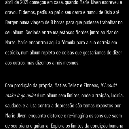
abril de 2021 começou em casa, quando Marie Ulven escreveu e
gravou 11 demos, pediu ao pai o seu carro e rumou de Oslo até
Bergen numa viagem de 8 horas para que pudesse trabalhar no
seu álbum. Sediada entre majestosos fiordes junto ao Mar do
Norte, Marie encontrou aqui a fórmula para a sua estreia em
estúdio, num álbum repleto de coisas que gostaríamos de dizer
aos outros, mas dizemos a nós mesmos.
Com produção da própria, Matias Tellez e Finneas,
if i could
make it go quiet
é um álbum sem limites, onde a traição, luxúria,
saudade, e a luta contra a depressão são temas expostos por
Marie Ulven, enquanto distorce e re-imagina os sons que saem
de seu piano e guitarra. Explora os limites da condição humana