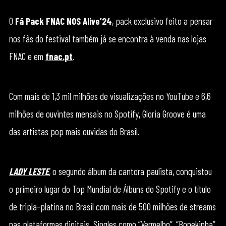
O
Fã Pack FNAC NOS Alive’24
, pack exclusivo feito a pensar
nos fãs do festival também já se encontra à venda nas lojas
FNAC e em
fnac.pt
.
Com mais de 1,3 mil milhões de visualizações no YouTube e 6,6
milhões de ouvintes mensais no Spotify, Gloria Groove é uma
das artistas pop mais ouvidas do Brasil.
LADY LESTE
, o segundo álbum da cantora paulista, conquistou
o primeiro lugar do Top Mundial de Álbuns do Spotify e o título
de tripla-platina no Brasil com mais de 500 milhões de streams
nas plataformas digitais. Singles como “Vermelho”, “Bonekinha”