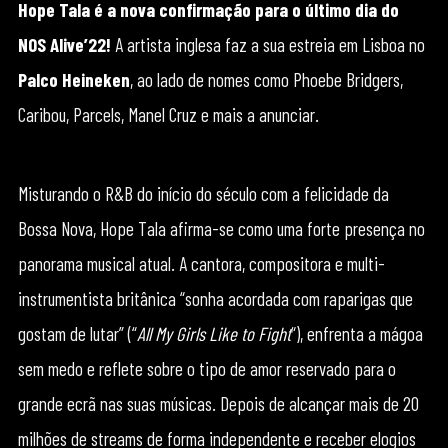
Hope Tala é a nova confirmação para o último dia do
NOS Alive’22!
A artista inglesa faz a sua estreia em Lisboa no
Palco Heineken
, ao lado de nomes como Phoebe Bridgers,
Caribou, Parcels, Manel Cruz e mais a anunciar.
Misturando o R&B do início do século com a felicidade da
Bossa Nova, Hope Tala afirma-se como uma forte presença no
panorama musical atual. A cantora, compositora e multi-
instrumentista britânica “sonha acordada com raparigas que
gostam de lutar” (“
All My Girls Like to Fight
“), enfrenta a mágoa
sem medo e reflete sobre o tipo de amor reservado para o
grande ecrã nas suas músicas. Depois de alcançar mais de 20
milhões de streams de forma independente e receber elogios