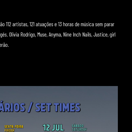
São 112 artistas, 121 atuações e 13 horas de música sem parar
s. Olivia Rodrigo, Muse, Anyma, Nine Inch Nails, Justice, girl
erão.