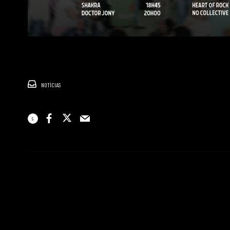
NOTÍCIAS
9