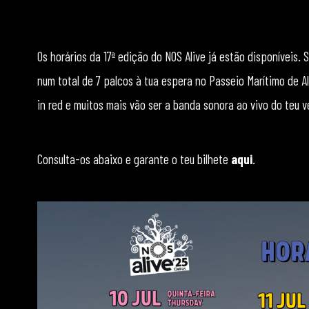
Os horários da 17ª edição do NOS Alive já estão disponíveis. 
num total de 7 palcos à tua espera no Passeio Marítimo de Algé
in red e muitos mais vão ser a banda sonora ao vivo do teu v
Consulta-os abaixo e garante o teu bilhete
aqui
.