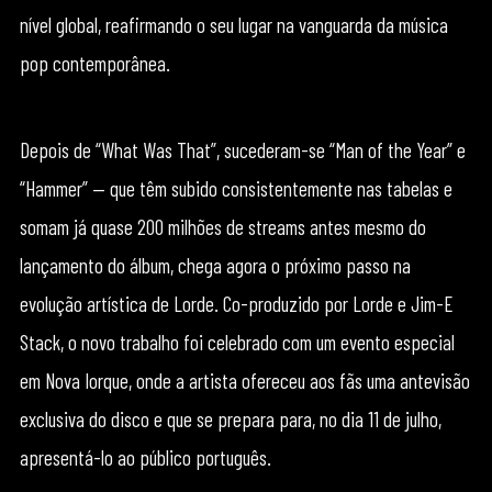
nível global, reafirmando o seu lugar na vanguarda da música
pop contemporânea.
Depois de “What Was That”, sucederam-se “Man of the Year” e
“Hammer” — que têm subido consistentemente nas tabelas e
somam já quase 200 milhões de streams antes mesmo do
lançamento do álbum, chega agora o próximo passo na
evolução artística de Lorde. Co-produzido por Lorde e Jim-E
Stack, o novo trabalho foi celebrado com um evento especial
em Nova Iorque, onde a artista ofereceu aos fãs uma antevisão
exclusiva do disco e que se prepara para, no dia 11 de julho,
apresentá-lo ao público português.