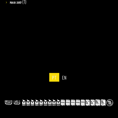
(1)
MAIO 2017
PT
EN