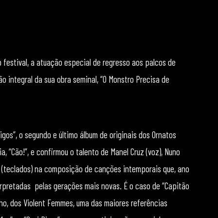
o festival, a atuação especial de regresso aos palcos de
ão integral da sua obra seminal, “O Monstro Precisa de
gos”, o segundo e último álbum de originais dos Ornatos
a, “Cão!”, e confirmou o talento de Manel Cruz (voz), Nuno
onas (teclados) na composição de canções intemporais que, ano
erpretadas pelas gerações mais novas. É o caso de “Capitão
o, dos Violent Femmes, uma das maiores referências