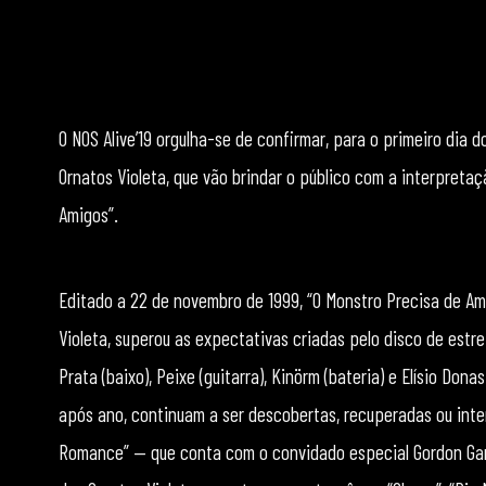
O NOS Alive’19 orgulha-se de confirmar, para o primeiro dia d
Ornatos Violeta, que vão brindar o público com a interpretaç
Amigos”.
Editado a 22 de novembro de 1999, “O Monstro Precisa de Ami
Violeta, superou as expectativas criadas pelo disco de estrei
Prata (baixo), Peixe (guitarra), Kinörm (bateria) e Elísio D
após ano, continuam a ser descobertas, recuperadas ou int
Romance” — que conta com o convidado especial Gordon Gan