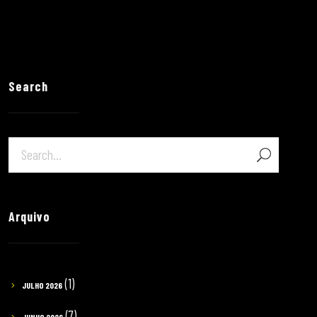
Search
Arquivo
(1)
JULHO 2026
(7)