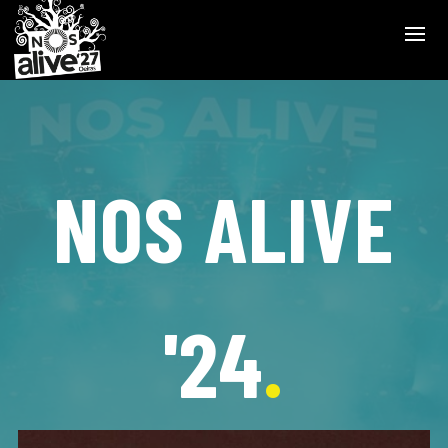
NOS ALIVE
'24