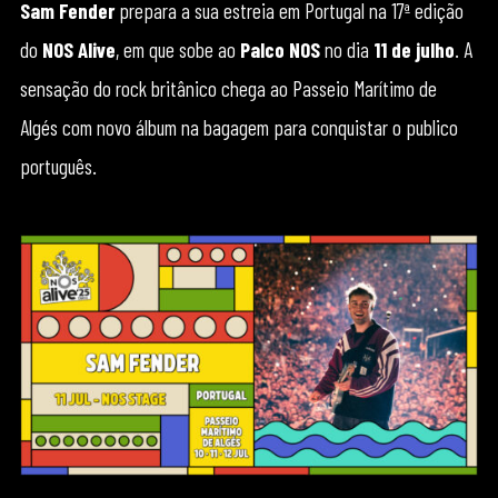
Sam Fender
prepara a sua estreia em Portugal na 17ª edição
do
NOS Alive
, em que sobe ao
Palco NOS
no dia
11 de julho
. A
sensação do rock britânico chega ao Passeio Marítimo de
Algés com novo álbum na bagagem para conquistar o publico
português.