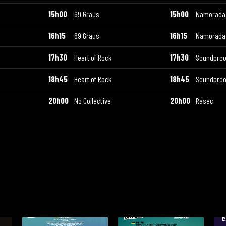
15h00
69 Graus
15h00
Namoradas
16h15
69 Graus
16h15
Namoradas
17h30
Heart of Rock
17h30
Soundproo
18h45
Heart of Rock
18h45
Soundproo
20h00
No Collective
20h00
Rasec