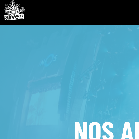
NOS A