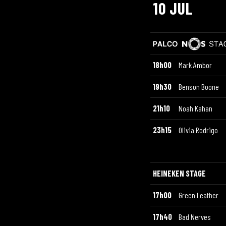
10 JUL
18h00
Mark Ambor
19h30
Benson Boone
21h10
Noah Kahan
23h15
Olivia Rodrigo
HEINEKEN STAGE
17h00
Green Leather
17h40
Bad Nerves