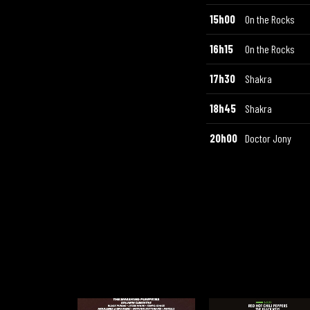
15h00
On the Rocks
16h15
On the Rocks
17h30
Shakra
18h45
Shakra
20h00
Doctor Jony