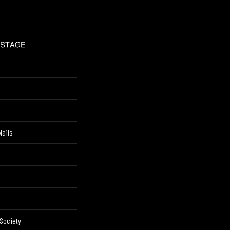
Nails
Society