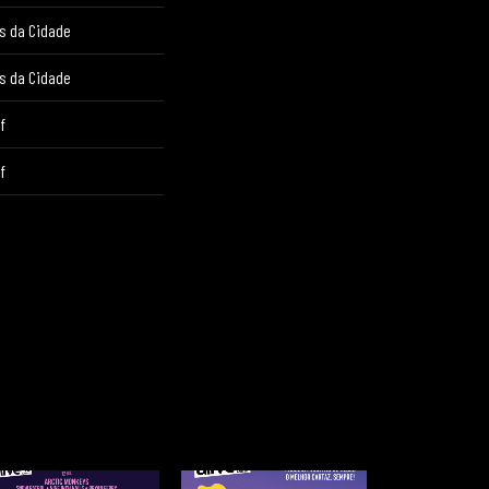
 da Cidade
 da Cidade
f
f