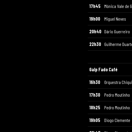
17h45
Mónica Vale de 
19h00
Miguel Neves
20h40
Dário Guerreiro
22h30
Guilherme Duart
Galp Fado Café
16h30
Orquestra Chiqu
17h30
Pedro Moutinho
18h25
Pedro Moutinho
19h05
Diogo Clemente