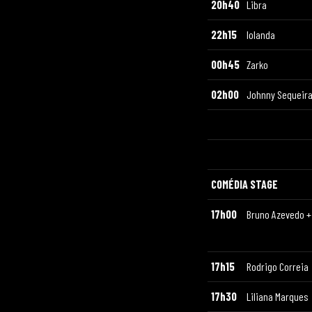
20h40
Libra
22h15
Iolanda
00h45
Zarko
02h00
Johnny Sequeir
COMÉDIA STAGE
17h00
Bruno Azevedo +
17h15
Rodrigo Correia
17h30
Liliana Marques